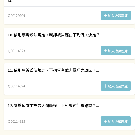
Q00129909
加入收藏題庫
10. 依刑事訴訟法規定，羈押被告應由下列何人決定？....
Q00114823
加入收藏題庫
11. 依刑事訴訟法規定，下列何者並非羈押之原因？....
Q00114824
加入收藏題庫
12. 關於偵查中被告之辯護權，下列敘述何者錯誤？....
Q00114895
加入收藏題庫