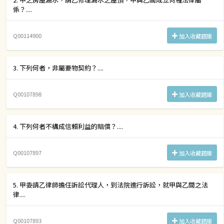
係？....
Q00114900
加入收藏題庫
3. 下列何者，非屬要物契約？....
Q00107898
加入收藏題庫
4. 下列何者不構成信賴利益的賠償？....
Q00107897
加入收藏題庫
5. 甲委請乙律師擔任訴訟代理人，到法院進行訴訟，就甲與乙間之法
律....
Q00107893
加入收藏題庫