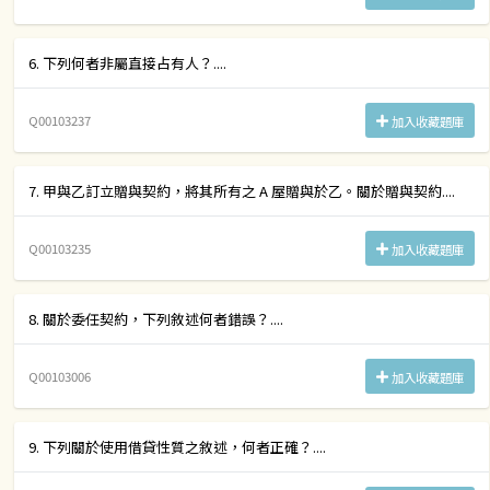
6. 下列何者非屬直接占有人？....
Q00103237
加入收藏題庫
7. 甲與乙訂立贈與契約，將其所有之 A 屋贈與於乙。關於贈與契約....
Q00103235
加入收藏題庫
8. 關於委任契約，下列敘述何者錯誤？....
Q00103006
加入收藏題庫
9. 下列關於使用借貸性質之敘述，何者正確？....