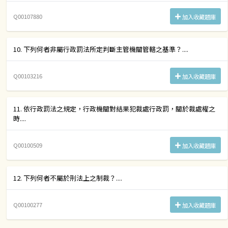
Q00107880
加入收藏題庫
10. 下列何者非屬行政罰法所定判斷主管機關管轄之基準？....
Q00103216
加入收藏題庫
11. 依行政罰法之規定，行政機關對結果犯裁處行政罰，關於裁處權之
時....
Q00100509
加入收藏題庫
12. 下列何者不屬於刑法上之制裁？....
Q00100277
加入收藏題庫