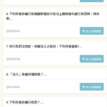
6. 下列何者非屬行政機關對違反行政法上義務者科處行政罰時，得採
取....
Q00129761
加入收藏題庫
7. 依行政罰法規定，有關沒入之敘述，下列何者錯誤?....
Q00129758
加入收藏題庫
8. 「沒入」係屬何種制裁？....
Q00114201
加入收藏題庫
9. 下列何者非屬行政罰？....