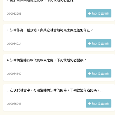
Q00063205
加入收藏題庫
3. 法律作為一種規範，與其它社會規範最主要之差別何在？....
Q00064014
加入收藏題庫
4. 法律與道德有相似及相異之處，下列敘述何者錯誤？....
Q00064640
加入收藏題庫
5. 在現代社會中，有關道德與法律的關係，下列敘述何者錯誤？....
Q00065945
加入收藏題庫