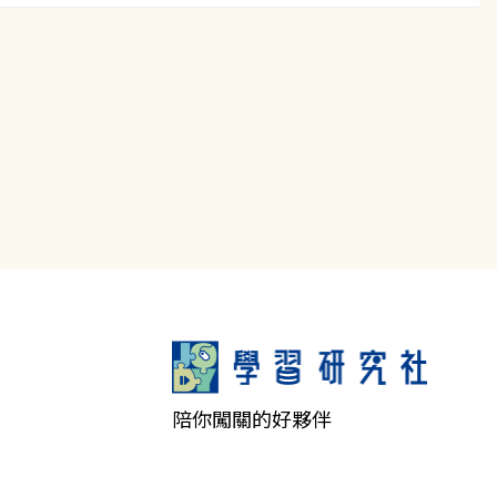
陪你闖關的好夥伴