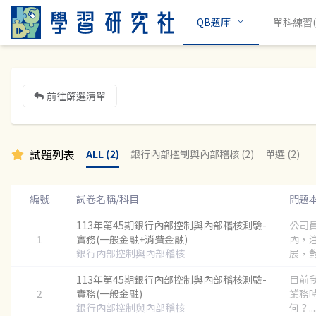
QB題庫
單科練習(c
前往篩選清單
試題列表
ALL (2)
銀行內部控制與內部稽核 (2)
單選 (2)
編號
試卷名稱/科目
問題
113年第45期銀行內部控制與內部稽核測驗-
公司
1
實務(一般金融+消費金融)
內，
銀行內部控制與內部稽核
展，對
113年第45期銀行內部控制與內部稽核測驗-
目前
2
實務(一般金融)
業務
銀行內部控制與內部稽核
何？...