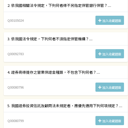
2. 依我國相關法令規定，下列何者得不另指定保管銀行保管？....
Q00105024
加入收藏題庫
3. 依我國法令規定，下列何者不須指定保管機構？....
Q00092783
加入收藏題庫
4. 證券商得提存之營業保證金種類，不包含下列何者？....
Q00080796
加入收藏題庫
5. 我國證券投資信託及顧問法未規定者，應優先適用下列何項規定？....
Q00080799
加入收藏題庫