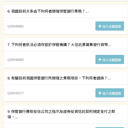
6. 我國目前大多由下列何者辦理保管銀行業務？....
Q00048882
加入收藏題庫
7. 下列何者依法必須存放於保管機構？ A.信託業募集發行貨幣....
Q00048885
加入收藏題庫
8. 有關目前我國保管銀行所辦理之業務項目，下列何者錯誤？....
Q00039277
加入收藏題庫
9. 保管銀行應依投信公司之指示及證券投資信託契約規定支付之款
項，....