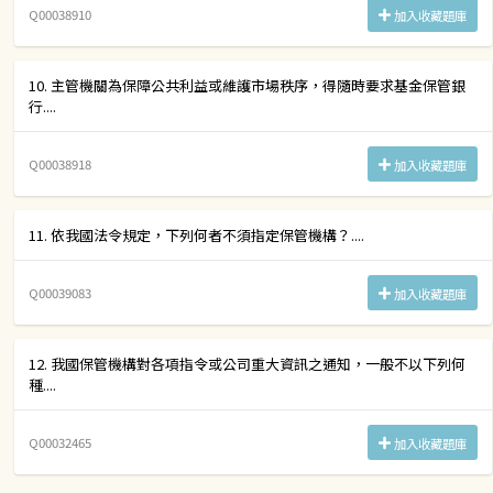
Q00038910
加入收藏題庫
10. 主管機關為保障公共利益或維護市場秩序，得隨時要求基金保管銀
行....
Q00038918
加入收藏題庫
11. 依我國法令規定，下列何者不須指定保管機構？....
Q00039083
加入收藏題庫
12. 我國保管機構對各項指令或公司重大資訊之通知，一般不以下列何
種....
Q00032465
加入收藏題庫