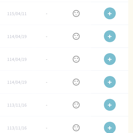
115/04/11
-
114/04/19
-
114/04/19
-
114/04/19
-
113/11/16
-
113/11/16
-