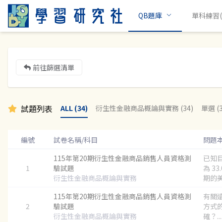
QB題庫
單科練習(c
前往篩選清單
試題列表
ALL (34)
衍生性金融商品概論與實務 (34)
單選 (3
編號
試卷名稱/科目
問題
115年第20期衍生性金融商品銷售人員資格測
已知
1
驗試題
為 33
衍生性金融商品概論與實務
期的美.
115年第20期衍生性金融商品銷售人員資格測
有關
2
驗試題
方式
衍生性金融商品概論與實務
確？...