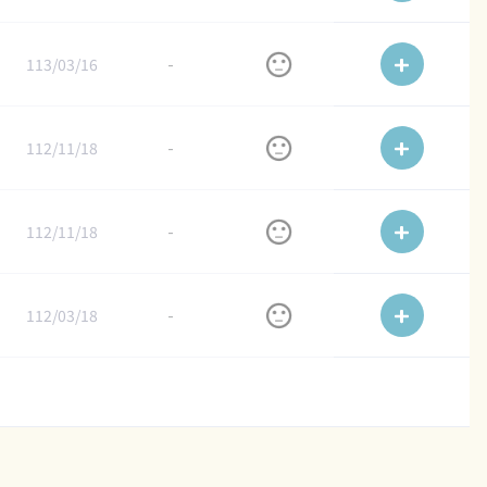
113/03/16
-
112/11/18
-
112/11/18
-
112/03/18
-