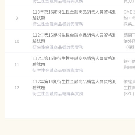
衍生性金融商品概論與實務
資力1,0
113年第16期衍生性金融商品銷售人員資格測
CME
9
驗試題
約，每
衍生性金融商品概論與實務
採美...
112年第15期衍生性金融商品銷售人員資格測
請問
10
驗試題
使外
衍生性金融商品概論與實務
（權利
112年第15期衍生性金融商品銷售人員資格測
銀行間
11
驗試題
期匯率 
衍生性金融商品概論與實務
112年第14期衍生性金融商品銷售人員資格測
依權
12
驗試題
生性
衍生性金融商品概論與實務
(KYC)