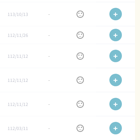
113/10/13
-
112/11/26
-
112/11/12
-
112/11/12
-
112/11/12
-
112/03/11
-