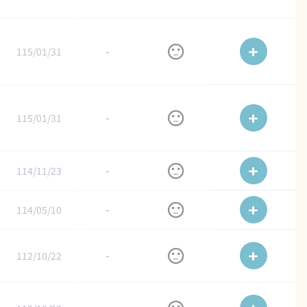
115/01/31
-
115/01/31
-
114/11/23
-
114/05/10
-
112/10/22
-