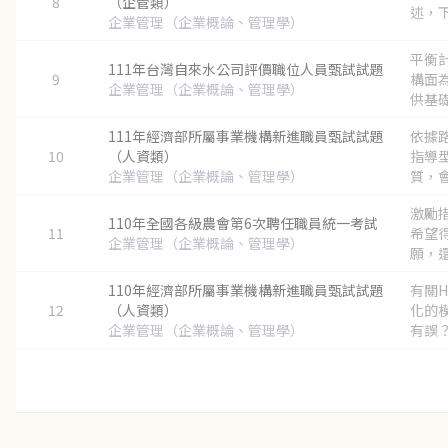
8
（企管類）
述，下
企業管理（企業概論、管理學）
平衡
111年台灣自來水公司評價職位人員甄試試題
9
構面
企業管理（企業概論、管理學）
供基礎
111年經濟部所屬事業機構新進職員甄試試題
依據
10
（人資類）
指導
企業管理（企業概論、管理學）
質，會
激勵
110年全國各級農會第6次聘任職員統一考試
11
希望
企業管理（企業概論、管理學）
願，還
110年經濟部所屬事業機構新進職員甄試試題
有關H
12
（人資類）
化的
企業管理（企業概論、管理學）
有誤？.