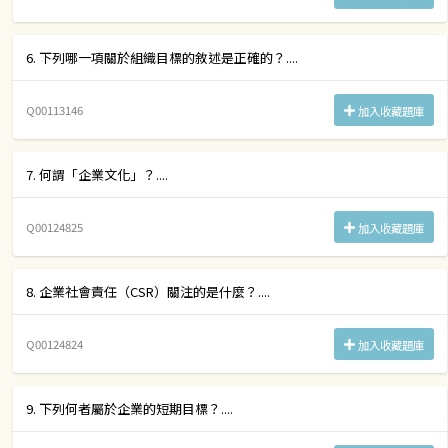
6. 下列哪一項關於組織目標的敘述是正確的？....
Q00113146
加入收藏題庫
7. 何謂「企業文化」？....
Q00124825
加入收藏題庫
8. 企業社會責任（CSR）關注的是什麼？....
Q00124824
加入收藏題庫
9. 下列何者屬於企業的短期目標？....