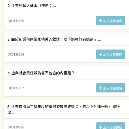
2. 企業經營之基本目標是：....
Q00144138
加入收藏題庫
3. 關於創業和創業家精神的敘述，以下選項何者錯誤？....
Q00138034
加入收藏題庫
4. 企業社會責任報告書不包含的內容是？....
Q00137792
加入收藏題庫
5. 企業依據員工整年度的績效發放年終獎金，是以下列哪一原則執行
之....
Q00120125
加入收藏題庫