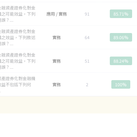
金融資產證券化對金
構之可能效益，下列
應用 / 實務
91
85.71%
？....
金融資產證券化對金
構之效益，下列敘述
實務
64
89.06%
？....
金融資產證券化對金
構之可能效益，下列
實務
51
88.24%
？....
資產證券化對金融機
效益不包括下列何
實務
2
100%
.