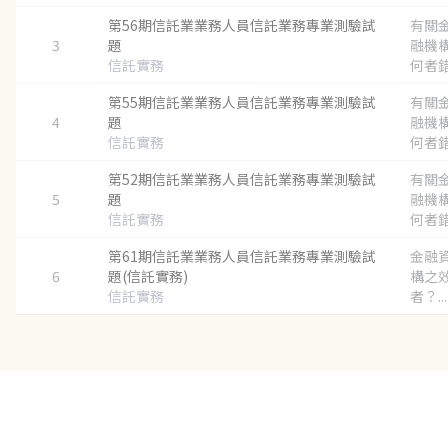
第56期信託業業務人員信託業務專業測驗試
有關
3
題
融機
信託實務
何者錯誤
第55期信託業業務人員信託業務專業測驗試
有關
4
題
融機
信託實務
何者錯誤
第52期信託業業務人員信託業務專業測驗試
有關
5
題
融機
信託實務
何者錯誤
第61期信託業業務人員信託業務專業測驗試
金融
6
題(信託實務)
構之
信託實務
者？...