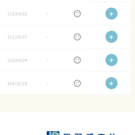
112/04/22
-
111/10/15
-
110/04/24
-
104/10/18
-