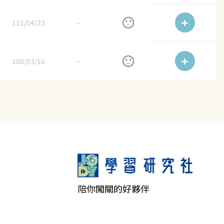
112/04/23
-
108/03/16
-
陪你闖關的好夥伴