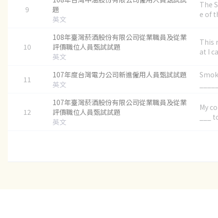
The S
9
題
e of th
英文
108年臺灣菸酒股份有限公司從業職員及從業
This 
10
評價職位人員甄試試題
at I ca.
英文
107年度台灣電力公司新進僱用人員甄試試題
Smoki
11
英文
_____ 
107年臺灣菸酒股份有限公司從業職員及從業
My co
12
評價職位人員甄試試題
___ to
英文