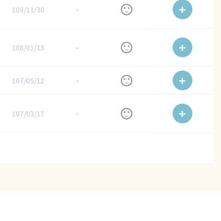
108/11/30
-
108/01/13
-
107/05/12
-
107/03/17
-