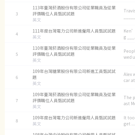
113年臺灣菸酒股份有限公司從業職員及從業
Travi
3
評價職位人員甄試試題
_____.
英文
111年度台灣電力公司新進僱用人員甄試試題
Ken’s
4
英文
g ___..
110年臺灣菸酒股份有限公司從業職員及從業
Peopl
5
評價職位人員甄試試題
wed up
英文
109年台灣糖業股份有限公司新進工員甄試試
Alex 
6
題
car at.
英文
109年臺灣菸酒股份有限公司從業職員及從業
The p
7
評價職位人員甄試試題
ast Mo
英文
109年度台灣電力公司新進僱用人員甄試試題
It to
8
英文
get ....
108年台灣中油股份有限公司僱用人員甄試試