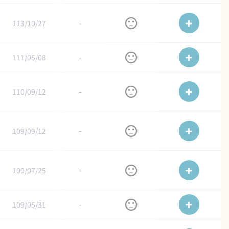
113/10/27
-
111/05/08
-
110/09/12
-
109/09/12
-
109/07/25
-
109/05/31
-