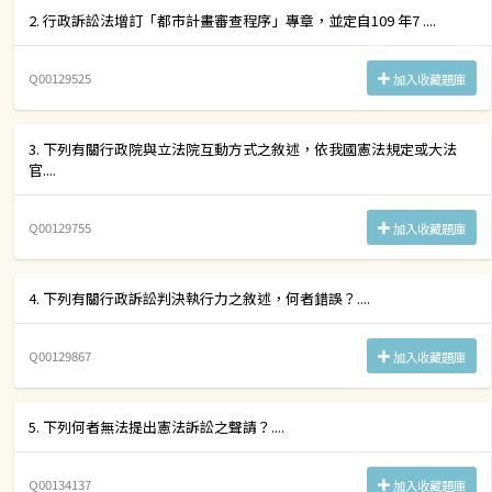
2. 行政訴訟法增訂「都市計畫審查程序」專章，並定自109 年7 ....
Q00129525
加入收藏題庫
3. 下列有關行政院與立法院互動方式之敘述，依我國憲法規定或大法
官....
Q00129755
加入收藏題庫
4. 下列有關行政訴訟判決執行力之敘述，何者錯誤？....
Q00129867
加入收藏題庫
5. 下列何者無法提出憲法訴訟之聲請？....
Q00134137
加入收藏題庫