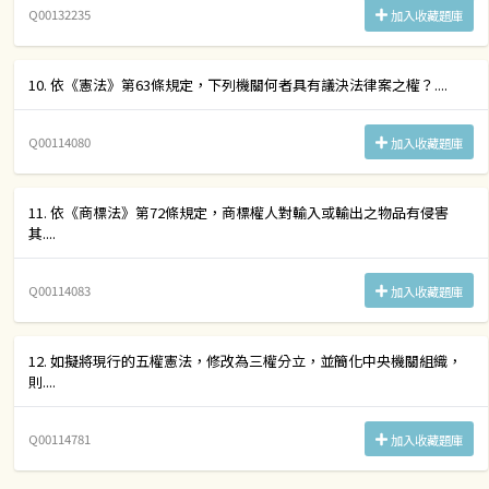
Q00132235
加入收藏題庫
10. 依《憲法》第63條規定，下列機關何者具有議決法律案之權？....
Q00114080
加入收藏題庫
11. 依《商標法》第72條規定，商標權人對輸入或輸出之物品有侵害
其....
Q00114083
加入收藏題庫
12. 如擬將現行的五權憲法，修改為三權分立，並簡化中央機關組織，
則....
Q00114781
加入收藏題庫