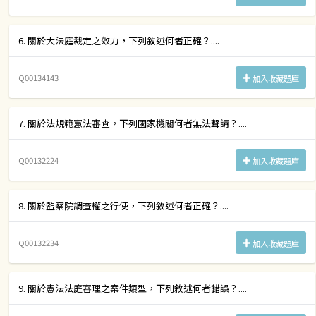
6. 關於大法庭裁定之效力，下列敘述何者正確？....
Q00134143
加入收藏題庫
7. 關於法規範憲法審查，下列國家機關何者無法聲請？....
Q00132224
加入收藏題庫
8. 關於監察院調查權之行使，下列敘述何者正確？....
Q00132234
加入收藏題庫
9. 關於憲法法庭審理之案件類型，下列敘述何者錯誤？....