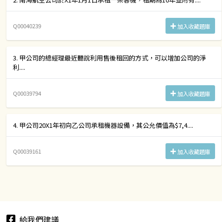
Q00040239
加入收藏題庫
3. 甲公司的總經理最近聽說利用售後租回的方式，可以增加公司的淨
利....
Q00039794
加入收藏題庫
4. 甲公司20X1年初向乙公司承租機器設備，其公允價值為$7,4....
Q00039161
加入收藏題庫
給我們建議