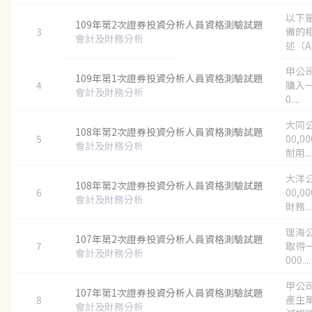
以下
109年第2次證券投資分析人員資格測驗試題
3
備的
會計及財務分析
述（A ～
甲公司
109年第1次證券投資分析人員資格測驗試題
4
購入一
會計及財務分析
0....
大同公
108年第2次證券投資分析人員資格測驗試題
5
00,
會計及財務分析
耐用...
大洋公
108年第2次證券投資分析人員資格測驗試題
6
00,
會計及財務分析
財務...
理海公
107年第2次證券投資分析人員資格測驗試題
7
取得一
會計及財務分析
000....
甲公
107年第1次證券投資分析人員資格測驗試題
8
產生
會計及財務分析