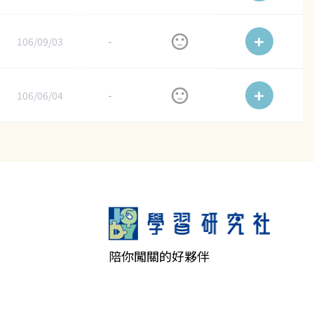
106/09/03
-
106/06/04
-
陪你闖關的好夥伴