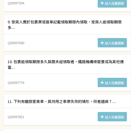
Q00097394
加入收藏題庫
9. 受貨人應於包裹票或提單記載領取期限內領取，受貨人逾領取期限
多....
Q00097680
加入收藏題庫
10. 包裹逾領取期限多久其間未經領取者，鐵路機構得變賣或為其他適
當....
Q00097774
加入收藏題庫
11. 下列有關旅客乘車，其持用之車票失效的情形，何者錯誤？....
Q00097851
加入收藏題庫