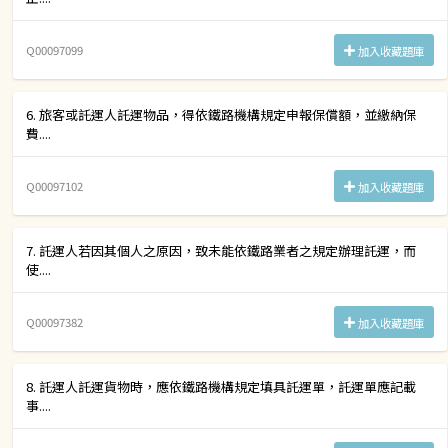
Q00097099
加入收藏題庫
6. 旅客或託運人託運物品，得依鐵路機構規定申報保償額，並繳納保
費....
Q00097102
加入收藏題庫
7. 託運人若因其個人之原因，致未能依鐵路業者之規定辦理託運，而
使....
Q00097382
加入收藏題庫
8. 託運人託運貨物時，應依鐵路機構規定填具託運單，託運單應記載
事....