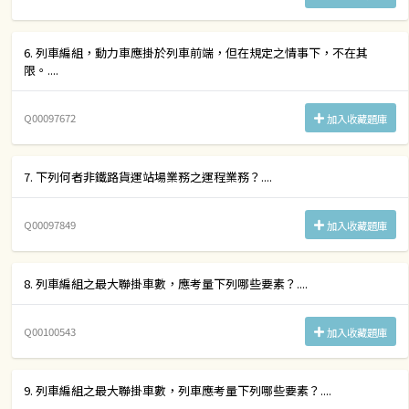
6. 列車編組，動力車應掛於列車前端，但在規定之情事下，不在其
限。....
Q00097672
加入收藏題庫
7. 下列何者非鐵路貨運站場業務之運程業務？....
Q00097849
加入收藏題庫
8. 列車編組之最大聯掛車數，應考量下列哪些要素？....
Q00100543
加入收藏題庫
9. 列車編組之最大聯掛車數，列車應考量下列哪些要素？....