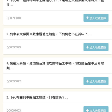
多....
Q00095840
加入收藏題庫
3. 列車最大聯掛車數應遵循之規定，下列何者不在其中？....
Q00095979
加入收藏題庫
4. 裝載火藥類、易燃類及其他危險物品之車輛，除危險品罐車及易燃
類....
Q00096042
加入收藏題庫
5. 下列有關列車編組之敘述，何者錯誤？....
Q00097603
加入收藏題庫