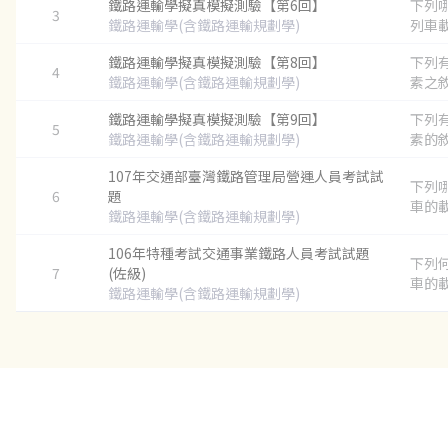
鐵路運輸學擬真模擬測驗【第6回】
下列
3
鐵路運輸學(含鐵路運輸規劃學)
列車載
鐵路運輸學擬真模擬測驗【第8回】
下列
4
鐵路運輸學(含鐵路運輸規劃學)
素之敘
鐵路運輸學擬真模擬測驗【第9回】
下列
5
鐵路運輸學(含鐵路運輸規劃學)
素的敘
107年交通部臺灣鐵路管理局營運人員考試試
下列
6
題
車的載
鐵路運輸學(含鐵路運輸規劃學)
106年特種考試交通事業鐵路人員考試試題
下列
7
(佐級)
車的載
鐵路運輸學(含鐵路運輸規劃學)