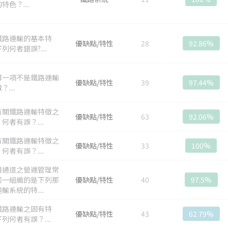
特色？....
鐵路運輸的基本特
優缺點/特性
28
92.86%
列何者錯誤?....
哪一項不是鐵路運輸
優缺點/特性
39
97.44%
....
有關鐵路運輸特徵之
優缺點/特性
63
92.06%
何者有誤？....
有關鐵路運輸特徵之
優缺點/特性
33
100%
何者有誤？....
與通道之營運管理常
同一組織的是下列那
優缺點/特性
40
97.5%
輸系統的特....
鐵路運輸之固有特
優缺點/特性
43
62.79%
列何者有誤？....