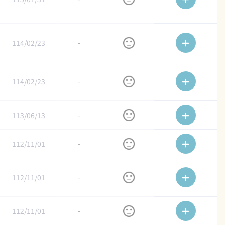
114/02/23
-
114/02/23
-
113/06/13
-
112/11/01
-
112/11/01
-
112/11/01
-