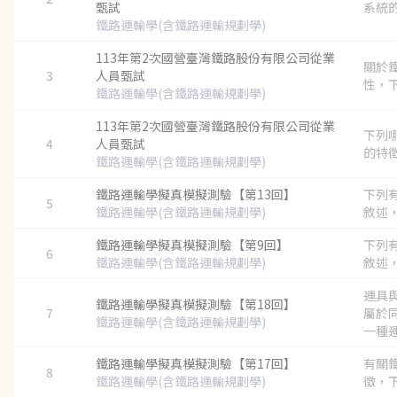
甄試
系統的
鐵路運輸學(含鐵路運輸規劃學)
113年第2次國營臺灣鐵路股份有限公司從業
關於
3
人員甄試
性，下
鐵路運輸學(含鐵路運輸規劃學)
113年第2次國營臺灣鐵路股份有限公司從業
下列
4
人員甄試
的特徵？
鐵路運輸學(含鐵路運輸規劃學)
鐵路運輸學擬真模擬測驗【第13回】
下列
5
鐵路運輸學(含鐵路運輸規劃學)
敘述，
鐵路運輸學擬真模擬測驗【第9回】
下列
6
鐵路運輸學(含鐵路運輸規劃學)
敘述，
運具
鐵路運輸學擬真模擬測驗【第18回】
7
屬於
鐵路運輸學(含鐵路運輸規劃學)
一種運
鐵路運輸學擬真模擬測驗【第17回】
有關
8
鐵路運輸學(含鐵路運輸規劃學)
徵，下