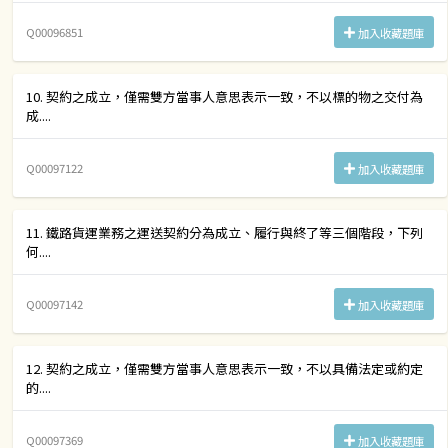
Q00096851
加入收藏題庫
10. 契約之成立，僅需雙方當事人意思表示一致，不以標的物之交付為
成....
Q00097122
加入收藏題庫
11. 鐵路貨運業務之運送契約分為成立、履行與終了等三個階段，下列
何....
Q00097142
加入收藏題庫
12. 契約之成立，僅需雙方當事人意思表示一致，不以具備法定或約定
的....
Q00097369
加入收藏題庫