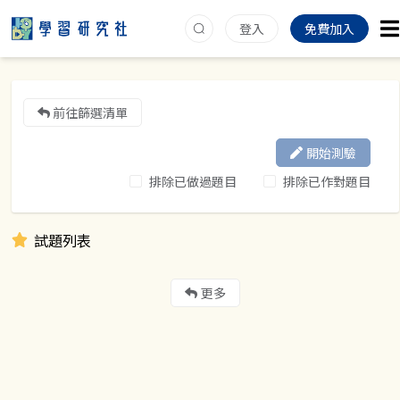
登入
免費加入
前往篩選清單
開始測驗
排除已做過題目
排除已作對題目
試題列表
更多