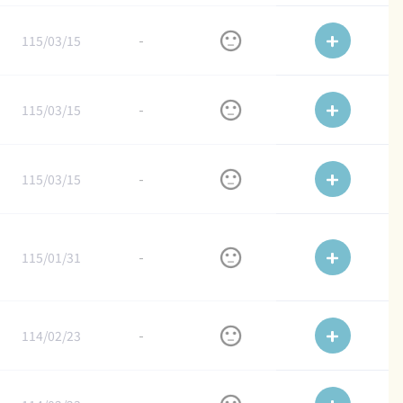
115/03/15
-
115/03/15
-
115/03/15
-
115/01/31
-
114/02/23
-