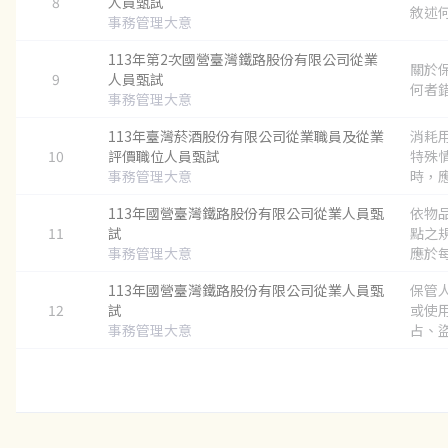
8
人員甄試
敘述何
事務管理大意
113年第2次國營臺灣鐵路股份有限公司從業
關於
9
人員甄試
何者錯誤
事務管理大意
113年臺灣菸酒股份有限公司從業職員及從業
消耗
10
評價職位人員甄試
特殊
事務管理大意
時，應
113年國營臺灣鐵路股份有限公司從業人員甄
依物
11
試
點之
事務管理大意
應於每
113年國營臺灣鐵路股份有限公司從業人員甄
保管
12
試
或使
事務管理大意
占、盜