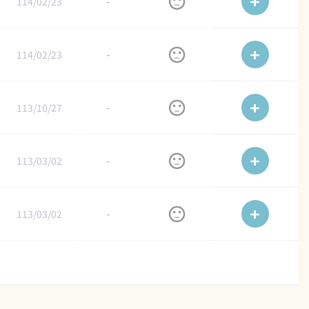
114/02/23
-
114/02/23
-
113/10/27
-
113/03/02
-
113/03/02
-