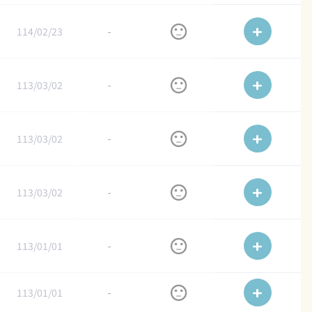
114/02/23
-
113/03/02
-
113/03/02
-
113/03/02
-
113/01/01
-
113/01/01
-