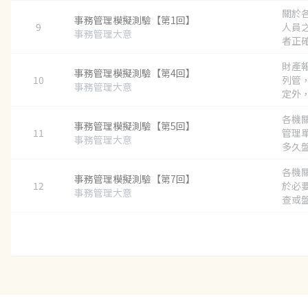
關於
事務管理模擬測驗【第1回】
9
人員
事務管理大意
者正確？
財產
事務管理模擬測驗【第4回】
10
列管
事務管理大意
定外，
各機
事務管理模擬測驗【第5回】
11
管理
事務管理大意
多久盤
各機
事務管理模擬測驗【第7回】
12
於必
事務管理大意
查或盤