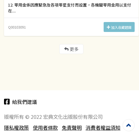
12. 零用金係因應緊急及各項零星支付而設置，各機關零用金用以支付
在....
Q00103091
加入收藏題庫
更多
給我們建議
版權所有 © 2022 宏典文化出版股份有限公司
隱私權政策
使用者條款
免責聲明
消費者權益須知