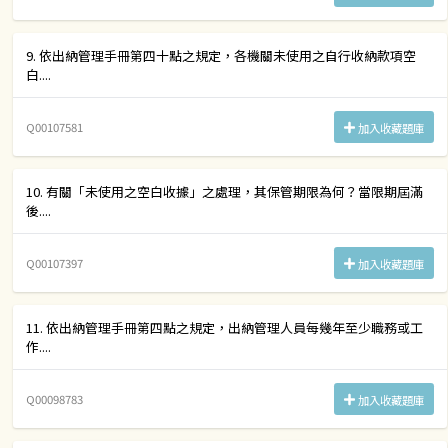
9. 依出納管理手冊第四十點之規定，各機關未使用之自行收納款項空
白....
Q00107581
加入收藏題庫
10. 有關「未使用之空白收據」之處理，其保管期限為何？當限期屆滿
後....
Q00107397
加入收藏題庫
11. 依出納管理手冊第四點之規定，出納管理人員每幾年至少職務或工
作....
Q00098783
加入收藏題庫