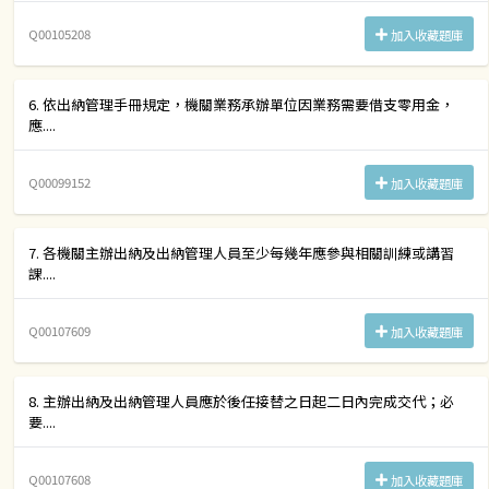
Q00105208
加入收藏題庫
6. 依出納管理手冊規定，機關業務承辦單位因業務需要借支零用金，
應....
Q00099152
加入收藏題庫
7. 各機關主辦出納及出納管理人員至少每幾年應參與相關訓練或講習
課....
Q00107609
加入收藏題庫
8. 主辦出納及出納管理人員應於後任接替之日起二日內完成交代；必
要....
Q00107608
加入收藏題庫