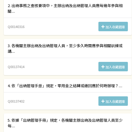
2. 出納事務之查核要項中，主辦出納及出納管理人員應每幾年參與相
關....
Q00140316
加入收藏題庫
3. 各機關主辦出納及出納管理人員，至少多久時間應參與相關訓練或
講....
Q00137414
加入收藏題庫
4. 依「出納管理手册」規定，零用金之結轉或繳回應於何時辦理？....
Q00137402
加入收藏題庫
5. 依據「出納管理手冊」規定，各機關主辦出納及出納管理人員至少
每....