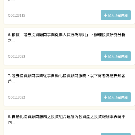
Q00123115
加入收藏題庫
6. 依據「證券投資顧問事業從業人員行為準則」，辦理投資研究分析
之....
Q00113033
加入收藏題庫
7. 證券投資顧問事業從事自動化投資顧問服務，以下何者為應告知客
戶....
Q00113032
加入收藏題庫
8. 自動化投資顧問服務之投資組合建議內各資產之投資報酬率表現不
同....