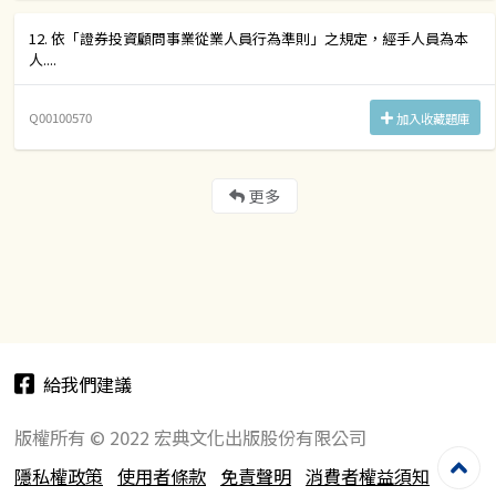
12. 依「證券投資顧問事業從業人員行為準則」之規定，經手人員為本
人....
Q00100570
加入收藏題庫
更多
給我們建議
版權所有 © 2022 宏典文化出版股份有限公司
隱私權政策
使用者條款
免責聲明
消費者權益須知