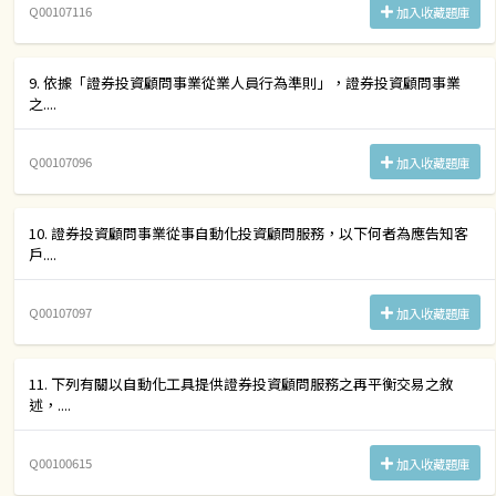
Q00107116
加入收藏題庫
9. 依據「證券投資顧問事業從業人員行為準則」，證券投資顧問事業
之....
Q00107096
加入收藏題庫
10. 證券投資顧問事業從事自動化投資顧問服務，以下何者為應告知客
戶....
Q00107097
加入收藏題庫
11. 下列有關以自動化工具提供證券投資顧問服務之再平衡交易之敘
述，....
Q00100615
加入收藏題庫