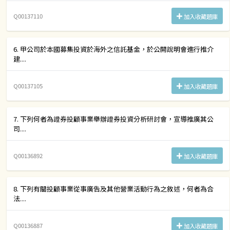
Q00137110
加入收藏題庫
6. 甲公司於本國募集投資於海外之信託基金，於公開說明會進行推介
建....
Q00137105
加入收藏題庫
7. 下列何者為證券投顧事業舉辦證券投資分析研討會，宣導推廣其公
司....
Q00136892
加入收藏題庫
8. 下列有關投顧事業從事廣告及其他營業活動行為之敘述，何者為合
法....
Q00136887
加入收藏題庫