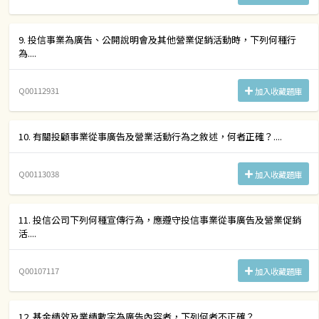
9. 投信事業為廣告、公開說明會及其他營業促銷活動時，下列何種行
為....
Q00112931
加入收藏題庫
10. 有關投顧事業從事廣告及營業活動行為之敘述，何者正確？....
Q00113038
加入收藏題庫
11. 投信公司下列何種宣傳行為，應遵守投信事業從事廣告及營業促銷
活....
Q00107117
加入收藏題庫
12. 基金績效及業績數字為廣告內容者，下列何者不正確？....