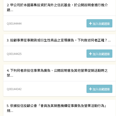
2. 甲公司於本國募集投資於海外之信託基金，於公開說明會進行推介
建....
Q00144444
加入收藏題庫
3. 投顧事業從事期貨或衍生性商品之宣導廣告，下列敘述何者正確？....
Q00144425
加入收藏題庫
4. 下列何者非投信事業為廣告、公開說明會及其他營業促銷活動時之
禁....
Q00144342
加入收藏題庫
5. 依據投信投顧公會「會員及其銷售機構從事廣告及營業活動行為」
規....