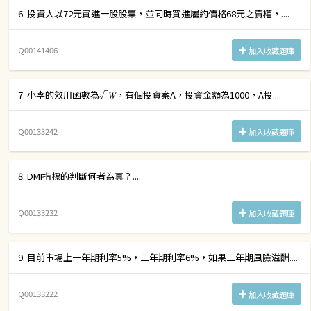
6. 投資人以72元買進一股股票，並同時買進履約價格68元之賣權，....
Q00141406
加入收藏題庫
7. 小李的效用函數為√𝑊，有個投資案A，投資金額為1000，A投....
Q00133242
加入收藏題庫
8. DMI指標的判斷何者為真？....
Q00133232
加入收藏題庫
9. 目前市場上一年期利率5%，二年期利率6%，如果二年期風險溢酬....
Q00133222
加入收藏題庫