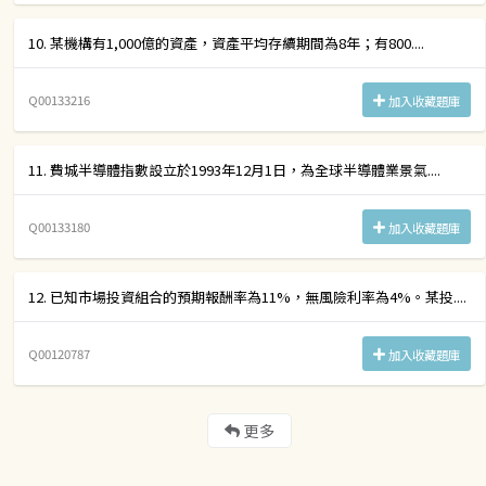
10. 某機構有1,000億的資產，資產平均存續期間為8年；有800....
Q00133216
加入收藏題庫
11. 費城半導體指數設立於1993年12月1日，為全球半導體業景氣....
Q00133180
加入收藏題庫
12. 已知市場投資組合的預期報酬率為11%，無風險利率為4%。某投....
Q00120787
加入收藏題庫
更多