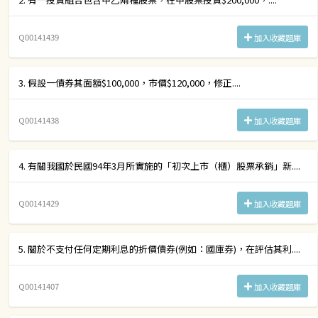
Q00141439
加入收藏題庫
3. 假設一債券其面額$100,000，市價$120,000，修正....
Q00141438
加入收藏題庫
4. 有關我國於民國94年3月所實施的「初次上市（櫃）股票承銷」新....
Q00141429
加入收藏題庫
5. 關於不支付任何定期利息的折價債券(例如：國庫券)，在評估其利....
Q00141407
加入收藏題庫