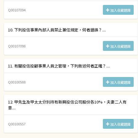
Q00107094
加入收藏題庫
10. 下列投信事業內部人員禁止兼任規定，何者錯誤？....
Q00107098
加入收藏題庫
11. 有關投信投顧事業人員之管理，下列敘述何者正確？....
Q00100588
加入收藏題庫
12. 甲先生及甲太太分別持有新興投信公司股份各10%，夫妻二人有
意....
Q00100557
加入收藏題庫