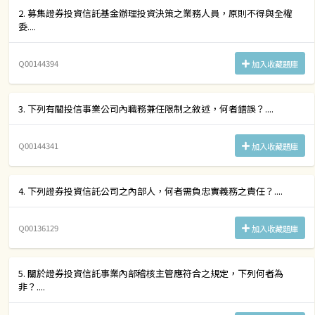
2. 募集證券投資信託基金辦理投資決策之業務人員，原則不得與全權
委....
Q00144394
加入收藏題庫
3. 下列有關投信事業公司內職務兼任限制之敘述，何者錯誤？....
Q00144341
加入收藏題庫
4. 下列證券投資信託公司之內部人，何者需負忠實義務之責任？....
Q00136129
加入收藏題庫
5. 關於證券投資信託事業內部稽核主管應符合之規定，下列何者為
非？....