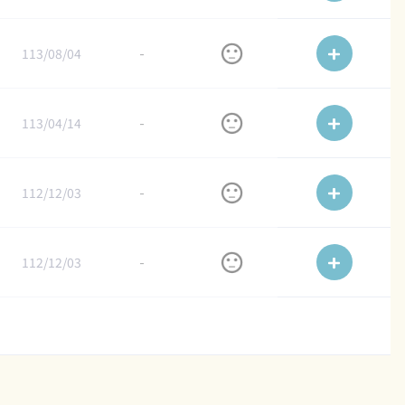
113/08/04
-
113/04/14
-
112/12/03
-
112/12/03
-