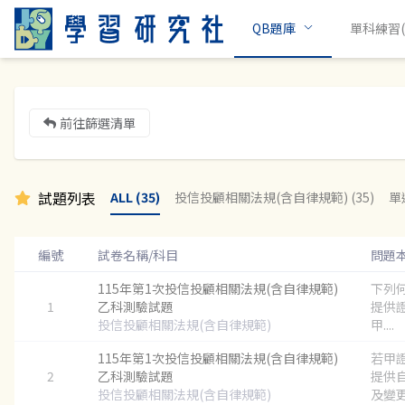
QB題庫
單科練習(c
前往篩選清單
試題列表
ALL (35)
投信投顧相關法規(含自律規範) (35)
單選
編號
試卷名稱/科目
問題
115年第1次投信投顧相關法規(含自律規範)
下列
1
乙科測驗試題
提供
投信投顧相關法規(含自律規範)
甲....
115年第1次投信投顧相關法規(含自律規範)
若甲
2
乙科測驗試題
提供
投信投顧相關法規(含自律規範)
及變更