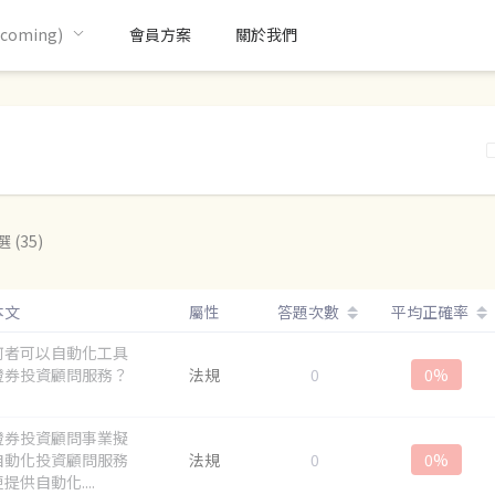
oming)
會員方案
關於我們
 (35)
本文
屬性
答題次數
平均正確率
何者可以自動化工具
證券投資顧問服務？
法規
0
0%
證券投資顧問事業擬
自動化投資顧問服務
法規
0
0%
提供自動化....