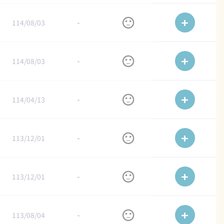
114/08/03
-
114/08/03
-
114/04/13
-
113/12/01
-
113/12/01
-
113/08/04
-