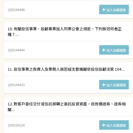
Q00144448
加入收藏題庫
10. 有關投信事業、投顧事業加入同業公會之規定，下列敘述何者正
確？....
Q00144449
加入收藏題庫
11. 投信事業之負責人及業務人員若經主管機關依投信投顧法第 104....
Q00144453
加入收藏題庫
12. 對客戶委任交付或信託移轉之委託投資資產，就有價證券、證券相
關....
Q00136124
加入收藏題庫