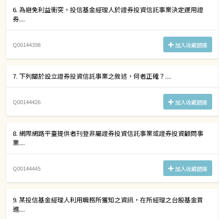
6. 為避免利益衝突，投信基金經理人於證券投資信託事業決定運用證
券....
Q00144398
加入收藏題庫
7. 下列關於設立證券投資信託事業之敘述，何者正確？....
Q00144426
加入收藏題庫
8. 網際網路平臺提供者刊登非屬證券投資信託事業或證券投資顧問事
業....
Q00144445
加入收藏題庫
9. 某投信基金經理人利用職務所獲知之資訊，在所經理之台股基金買
進....