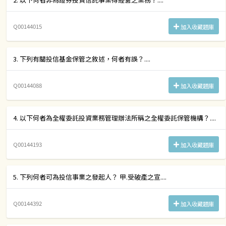
Q00144015
加入收藏題庫
3. 下列有關投信基金保管之敘述，何者有誤？....
Q00144088
加入收藏題庫
4. 以下何者為全權委託投資業務管理辦法所稱之全權委託保管機構？....
Q00144193
加入收藏題庫
5. 下列何者可為投信事業之發起人？ 甲.受破產之宣....
Q00144392
加入收藏題庫