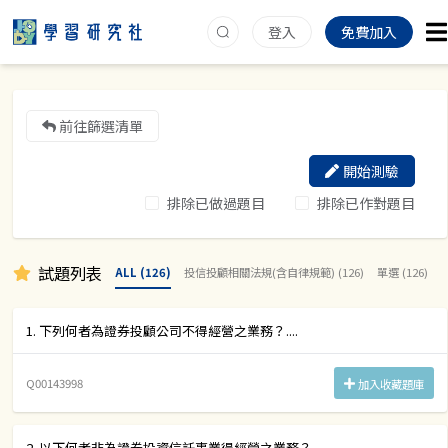
登入
免費加入
前往篩選清單
開始測驗
排除已做過題目
排除已作對題目
試題列表
ALL (126)
投信投顧相關法規(含自律規範) (126)
單選 (126)
1. 下列何者為證券投顧公司不得經營之業務？....
Q00143998
加入收藏題庫
2. 以下何者非為證券投資信託事業得經營之業務？....