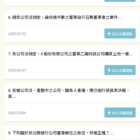
6. 請依公司法規定，論述過半數之董事自行召集董事會之要件....
Q00143732
加入收藏題庫
7. 依公司法規定，X 股份有限公司之董事乙擬向該公司購買土地一筆....
Q00143707
加入收藏題庫
8. 依據公司法，重整中之公司，關係人會議，應分組行使其表決權，
其....
Q00133504
加入收藏題庫
9. 下列關於非公開發行公司董事解任之敘述，何者正確？....