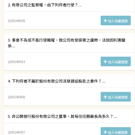
2. 有限公司之監察權，由下列何者行使？....
Q00146939
加入收藏題庫
3. 事會不為或不能行使職權，致公司有受損害之虞時，法院因利害關
係....
Q00146913
加入收藏題庫
4. 下列何者不屬於股份有限公司派發建設股息之要件？....
Q00146908
加入收藏題庫
5. 非公開發行股份有限公司之董事，其每任任期最長為多久？....
Q00146907
加入收藏題庫