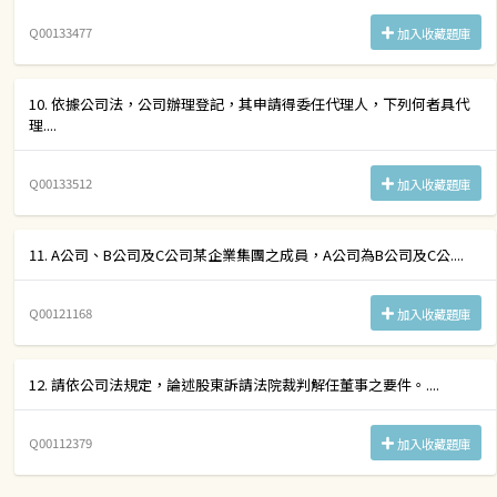
Q00133477
加入收藏題庫
10. 依據公司法，公司辦理登記，其申請得委任代理人，下列何者具代
理....
Q00133512
加入收藏題庫
11. A公司、B公司及C公司某企業集團之成員，A公司為B公司及C公....
Q00121168
加入收藏題庫
12. 請依公司法規定，論述股東訴請法院裁判解任董事之要件。....
Q00112379
加入收藏題庫