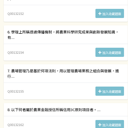
Q00132152
加入收藏題庫
6. 學理上所稱透過傳播機制，將農業科學研究成果與創新發展知識，
有....
Q00132154
加入收藏題庫
7. 農場管理乃是基於何項法則，用以管理農場業務之組合與發展，進
行....
Q00132155
加入收藏題庫
8. 以下何者屬於農業金融授信所稱信用3C原則項目者。....
Q00132162
加入收藏題庫