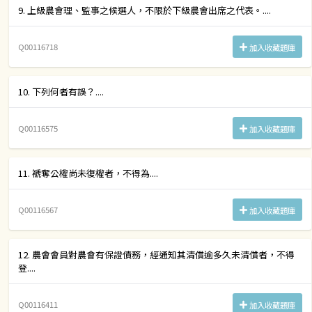
9. 上級農會理、監事之候選人，不限於下級農會出席之代表。....
Q00116718
加入收藏題庫
10. 下列何者有誤？....
Q00116575
加入收藏題庫
11. 褫奪公權尚未復權者，不得為....
Q00116567
加入收藏題庫
12. 農會會員對農會有保證債務，經通知其清償逾多久未清償者，不得
登....
Q00116411
加入收藏題庫