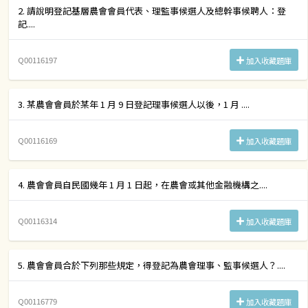
2. 請說明登記基層農會會員代表、理監事候選人及總幹事候聘人：登
記....
Q00116197
加入收藏題庫
3. 某農會會員於某年 1 月 9 日登記理事候選人以後，1 月 ....
Q00116169
加入收藏題庫
4. 農會會員自民國幾年 1 月 1 日起，在農會或其他金融機構之....
Q00116314
加入收藏題庫
5. 農會會員合於下列那些規定，得登記為農會理事、監事候選人？....
Q00116779
加入收藏題庫