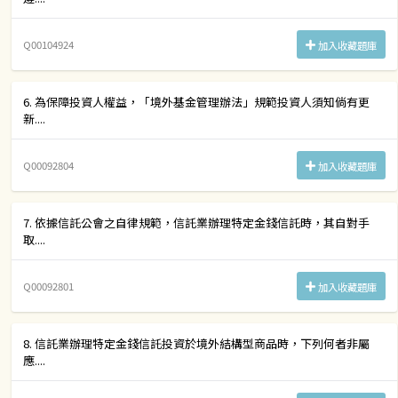
Q00104924
加入收藏題庫
6. 為保障投資人權益，「境外基金管理辦法」規範投資人須知倘有更
新....
Q00092804
加入收藏題庫
7. 依據信託公會之自律規範，信託業辦理特定金錢信託時，其自對手
取....
Q00092801
加入收藏題庫
8. 信託業辦理特定金錢信託投資於境外結構型商品時，下列何者非屬
應....