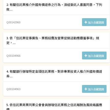
2. 有關信託業推介外國有價證券之行為，須經委託人書面同意，下列
敘....
Q00142960
加入收藏題庫
3. 依「信託業從事廣告、業務招攬及營業促銷活動應遵循事項」規
定，....
Q00104966
加入收藏題庫
4. 有關銀行辦理特定金錢信託業務，對非專業投資人推介外國有價證
券....
Q00104963
加入收藏題庫
5. 依信託業商業同業公會會員辦理信託業務之信託報酬及風險揭露應
遵....