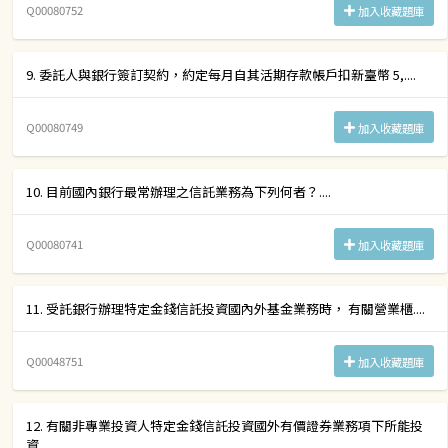
Q00080752
加入收藏題庫
9. 委託人與銀行簽訂契約，約定每月自其活期存款帳戶扣新臺幣 5,....
Q00080749
加入收藏題庫
10. 目前國內銀行最常辦理之信託業務為下列何者？....
Q00080741
加入收藏題庫
11. 受託銀行辦理特定金錢信託投資國內外基金業務時， 有關營業櫃....
Q00048751
加入收藏題庫
12. 有關非專業投資人特定金錢信託投資國外有價證券業務項下所能投
資....