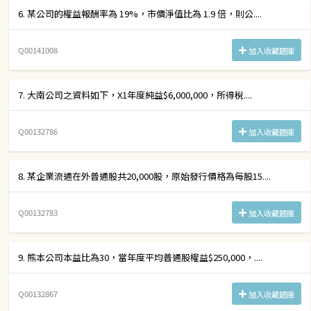
6. 某公司的權益報酬率為 19%，市價淨值比為 1.9 倍，則公....
Q00141008
加入收藏題庫
7. 大南公司之資料如下，X1年度純益$6,000,000，所得稅....
Q00132786
加入收藏題庫
8. 某企業流通在外普通股共20,000股，原始發行價格為每股15....
Q00132783
加入收藏題庫
9. 熊本公司本益比為30，當年度平均普通股權益$250,000，....
Q00132867
加入收藏題庫