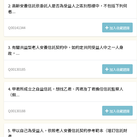
2. 高齡安養信託依委託人是否為受益人之區別態樣中，不包括下列何
者....
Q00141344
加入收藏題庫
3. 有關共益型老人安養信託契約中，如約定共同受益人中之一人身
故，....
Q00130185
加入收藏題庫
4. 甲君所成立之自益信託，想找乙君、丙君及丁君擔任信託監察人
（假....
Q00130188
加入收藏題庫
5. 甲以自己為受益人，依照老人安養信託契約參考範本（增訂信託財
產....