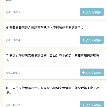
Q00130205
加入收藏題庫
6. 有關安養信託之信託事務執行，下列敘述何者錯誤？....
Q00130254
加入收藏題庫
7. 依身心障礙者安養信託契約（自益）範本約定，有關專屬信託監察
人....
Q00130271
加入收藏題庫
8. 王先生原於甲銀行預先設立身心障礙安養信託，並設定其子小王為
信....
Q00112652
加入收藏題庫