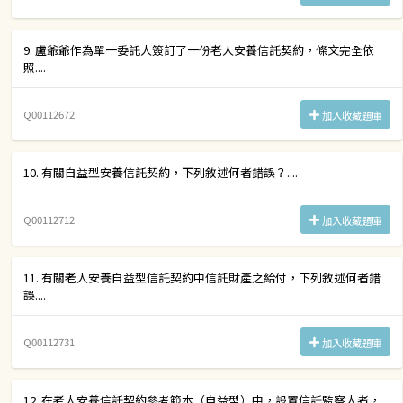
9. 盧爺爺作為單一委託人簽訂了一份老人安養信託契約，條文完全依
照....
Q00112672
加入收藏題庫
10. 有關自益型安養信託契約，下列敘述何者錯誤？....
Q00112712
加入收藏題庫
11. 有關老人安養自益型信託契約中信託財產之給付，下列敘述何者錯
誤....
Q00112731
加入收藏題庫
12. 在老人安養信託契約參考範本（自益型）中，設置信託監察人者，