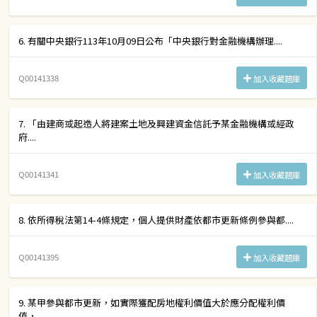
6. 有關中央銀行113年10月09日公布「中央銀行對金融機構辦理....
Q00141338
加入收藏題庫
7. 「由建商或起造人將建案土地及興建資金信託予某金融機構或經政
府....
Q00141341
加入收藏題庫
8. 依所得稅法第14-4條規定，個人提供財產依都市更新條例參與都....
Q00141395
加入收藏題庫
9. 某甲參與都市更新，如實際獲配房地權利價值大於應分配權利價
值，....