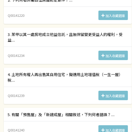
Q00141220
加入收藏題庫
3. 某甲以其一處房地成立他益信託，且無保留變更受益人的權利，受
益....
Q00141234
加入收藏題庫
4. 土地所有權人再出售其自用住宅，擬適用土地增值稅（一生一屋）
稅....
Q00141239
加入收藏題庫
5. 有關「預售屋」及「新建成屋」相關敘述，下列何者錯誤？....
Q00141240
加入收藏題庫