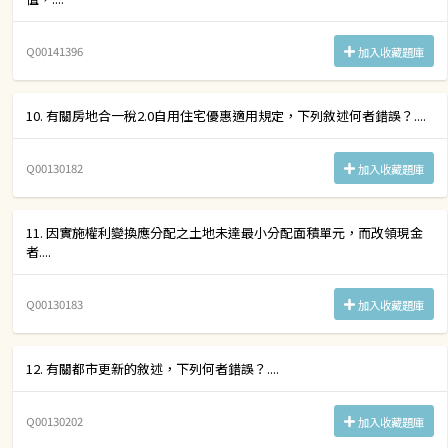
Q00141396
加入收藏題庫
10. 有關房地合一稅2.0自用住宅優惠適用規定，下列敘述何者錯誤？....
Q00130182
加入收藏題庫
11. 因實施權利變換應分配之土地未達最小分配面積單元，而改領現金
者....
Q00130183
加入收藏題庫
12. 有關都市更新的敘述，下列何者錯誤？....
Q00130202
加入收藏題庫