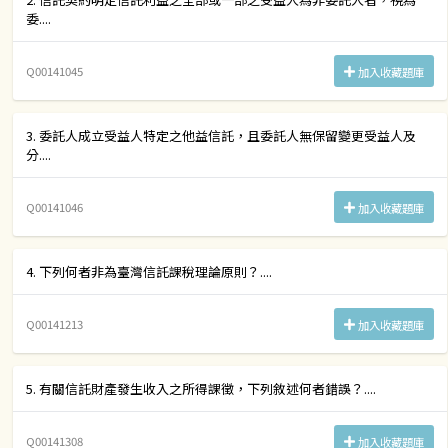
委....
Q00141045
加入收藏題庫
3. 委託人成立受益人特定之他益信託，且委託人無保留變更受益人及
分....
Q00141046
加入收藏題庫
4. 下列何者非為臺灣信託課稅理論原則？....
Q00141213
加入收藏題庫
5. 有關信託財產發生收入之所得課徵，下列敘述何者錯誤？....
Q00141308
加入收藏題庫