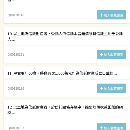
Q00130146
加入收藏題庫
10. 以土地為信託財產者，受託人依信託本旨無償移轉信託土地予委託
人....
Q00130151
加入收藏題庫
11. 甲君現年60歲，將僅有之1,000萬元作為信託財產成立自益信....
Q00130189
加入收藏題庫
12. 以土地為信託財產者，於信託關係存續中，誰是地價稅或田賦的納
稅....
Q00130197
加入收藏題庫