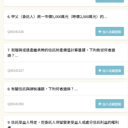
6. 甲父（委託人）將一市價5,000萬元（時價2,000萬元）的....
Q00141326
加入收藏題庫
7. 就贈與或遺產繼承時的信託財產價值計算基礎，下列敘述何者錯
誤？....
Q00141327
加入收藏題庫
8. 有關信託與課稅議題，下列何者錯誤？....
Q00141392
加入收藏題庫
9. 信託受益人特定，但委託人保留變更受益人或處分信託利益的權利
者....