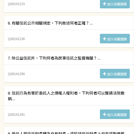
Q00141215
加入收藏題庫
6. 有關信託公示相關規定，下列敘述何者正確？....
Q00141236
加入收藏題庫
7. 除公益信託外，下列何者為民事信託之監督機關？....
Q00141290
加入收藏題庫
8. 信託行為有害於委託人之債權人權利者，下列何者可以聲請法院撤
銷....
Q00141291
加入收藏題庫
9. 受託人將信託財產轉為自有財產，或於該信託財產上設定或取得權