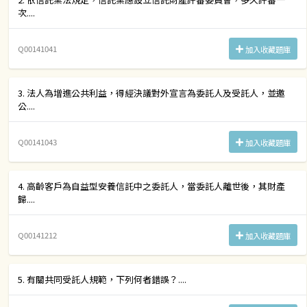
次....
Q00141041
加入收藏題庫
3. 法人為增進公共利益，得經決議對外宣言為委託人及受託人，並邀
公....
Q00141043
加入收藏題庫
4. 高齡客戶為自益型安養信託中之委託人，當委託人離世後，其財產
歸....
Q00141212
加入收藏題庫
5. 有關共同受託人規範，下列何者錯誤？....