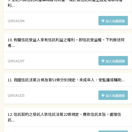
利....
Q00141294
加入收藏題庫
10. 有關信託受益人享有信託利益之權利，即信託受益權，下列敘述何
者....
Q00141297
加入收藏題庫
11. 我國信託法第21條及第53條分別規定，未成年人、受監護或輔助....
Q00141325
加入收藏題庫
12. 信託契約之受託人依信託法第22條規定，應依信託本旨，處理信
託....