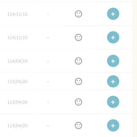
114/11/15
-
114/11/15
-
114/04/19
-
113/04/20
-
113/04/20
-
113/04/20
-