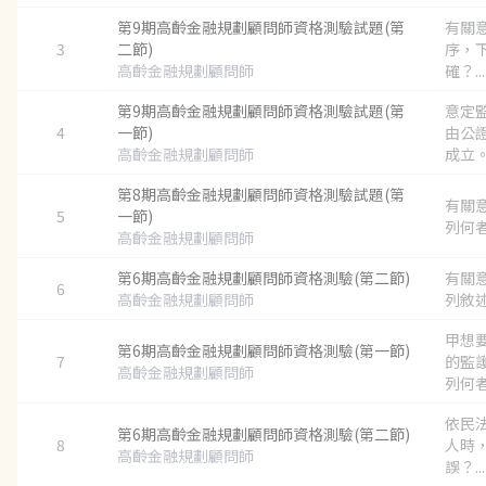
第9期高齡金融規劃顧問師資格測驗試題(第
有關
3
二節)
序，
高齡金融規劃顧問師
確？...
第9期高齡金融規劃顧問師資格測驗試題(第
意定
4
一節)
由公
高齡金融規劃顧問師
成立。
第8期高齡金融規劃顧問師資格測驗試題(第
有關
5
一節)
列何者
高齡金融規劃顧問師
第6期高齡金融規劃顧問師資格測驗(第二節)
有關
6
高齡金融規劃顧問師
列敘述
甲想
第6期高齡金融規劃顧問師資格測驗(第一節)
7
的監
高齡金融規劃顧問師
列何者
依民
第6期高齡金融規劃顧問師資格測驗(第二節)
8
人時
高齡金融規劃顧問師
誤？...