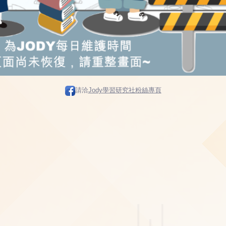
請洽
Jody學習研究社粉絲專頁