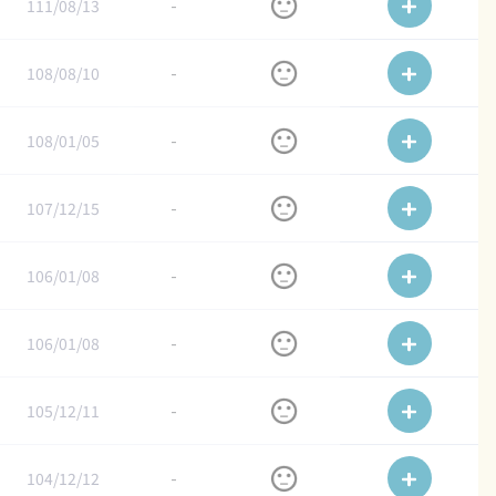
111/08/13
-
108/08/10
-
108/01/05
-
107/12/15
-
106/01/08
-
106/01/08
-
105/12/11
-
104/12/12
-