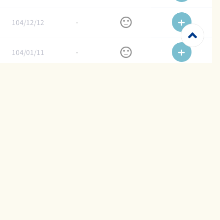
104/12/12
-
104/01/11
-
陪你闖關的好夥伴