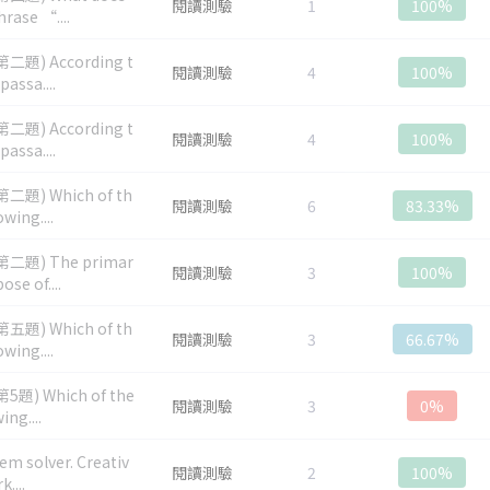
閱讀測驗
1
100%
hrase “....
二題) According t
閱讀測驗
4
100%
passa....
二題) According t
閱讀測驗
4
100%
passa....
二題) Which of th
閱讀測驗
6
83.33%
owing....
二題) The primar
閱讀測驗
3
100%
ose of....
五題) Which of th
閱讀測驗
3
66.67%
owing....
5題) Which of the
閱讀測驗
3
0%
ing....
em solver. Creativ
閱讀測驗
2
100%
k....