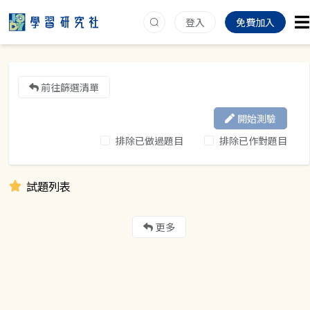
登入
免費加入
前往篩選清單
開始測驗
排除已做過題目
排除已作對題目
試題列表
更多