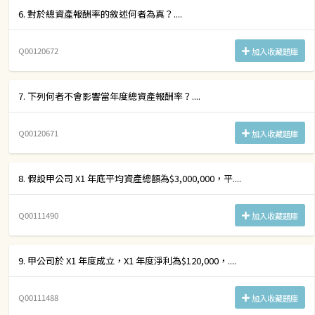
6. 對於總資產報酬率的敘述何者為真？....
Q00120672
加入收藏題庫
7. 下列何者不會影響當年度總資產報酬率？....
Q00120671
加入收藏題庫
8. 假設甲公司 X1 年底平均資產總額為$3,000,000，平....
Q00111490
加入收藏題庫
9. 甲公司於 X1 年度成立，X1 年度淨利為$120,000，....
Q00111488
加入收藏題庫