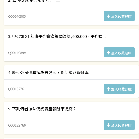
Q00140905
加入收藏題庫
3. 甲公司 X1 年底平均資產總額為$1,600,000，平均負....
Q00140899
加入收藏題庫
4. 應付公司債轉換為普通股，將使權益報酬率：....
Q00132761
加入收藏題庫
5. 下列何者無法使總資產報酬率提高？....
Q00132760
加入收藏題庫