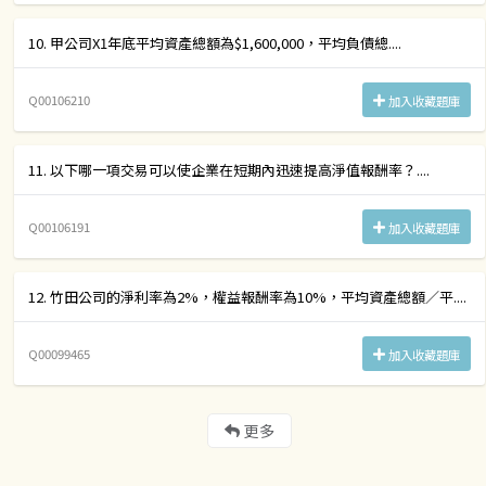
10. 甲公司X1年底平均資產總額為$1,600,000，平均負債總....
Q00106210
加入收藏題庫
11. 以下哪一項交易可以使企業在短期內迅速提高淨值報酬率？....
Q00106191
加入收藏題庫
12. 竹田公司的淨利率為2%，權益報酬率為10%，平均資產總額／平....
Q00099465
加入收藏題庫
更多