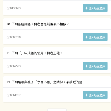
Q00135683
加入收藏題庫
10. 下列各組詞語，何者意思前後最不相似？....
Q00005298
加入收藏題庫
11. 下列「」中成語的使用，何者正確？....
Q00062593
加入收藏題庫
12. 下列選項與孔子「學而不厭」之精神，最接近的是：....
Q00061267
加入收藏題庫