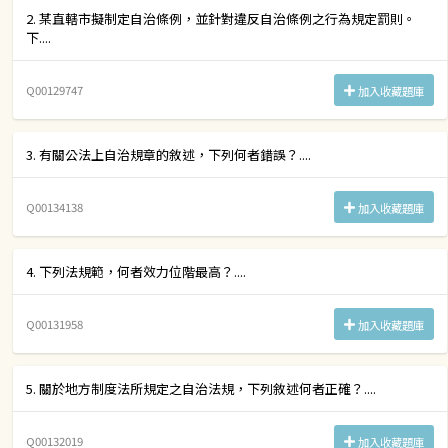
2. 某直轄市擬制定自治條例，並針對違反自治條例之行為規定罰則。
下....
Q00129747
加入收藏題庫
3. 有關公法上自治規章的敘述，下列何者錯誤？....
Q00134138
加入收藏題庫
4. 下列法規範，何者效力位階最高？....
Q00131958
加入收藏題庫
5. 關於地方制度法所規定之自治法規，下列敘述何者正確？....
Q00132019
加入收藏題庫