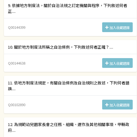
9. 依據地方制度法，關於自治法規之訂定機關與程序，下列敘述何者
正....
Q00144399
加入收藏題庫
10. 關於地方制度法所稱之自治條例，下列敘述何者正確？....
Q00144638
加入收藏題庫
11. 依地方制度法規定，有關自治條例及自治規則之敘述，下列何者錯
誤....
Q00102890
加入收藏題庫
12. 為規範幼兒園家長會之任務、組織、運作及其他相關事項，甲縣政
府....