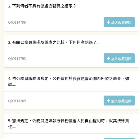
2. 下列何者不具有懲處公務員之權限？....
Q00114799
加入收藏題庫
3. 有關公務員懲戒及懲處之比較，下列何者錯誤？....
Q00114793
加入收藏題庫
4. 依公務員服務法規定，公務員對於長官監督範圍內所發之命令，如
認....
Q00114209
加入收藏題庫
5. 憲法規定，公務員違法執行職務侵害人民自由權利時，就其法律責
任....