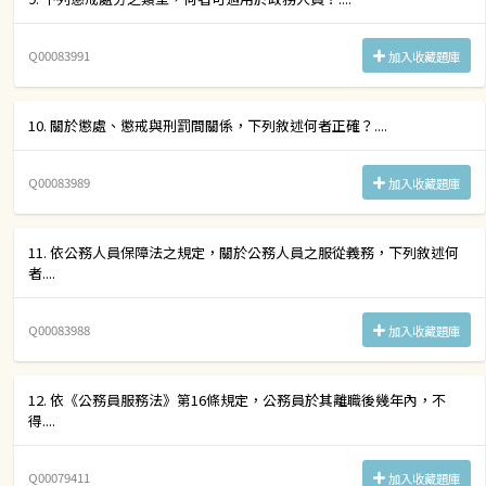
Q00083991
加入收藏題庫
10. 關於懲處、懲戒與刑罰間關係，下列敘述何者正確？....
Q00083989
加入收藏題庫
11. 依公務人員保障法之規定，關於公務人員之服從義務，下列敘述何
者....
Q00083988
加入收藏題庫
12. 依《公務員服務法》第16條規定，公務員於其離職後幾年內，不
得....
Q00079411
加入收藏題庫