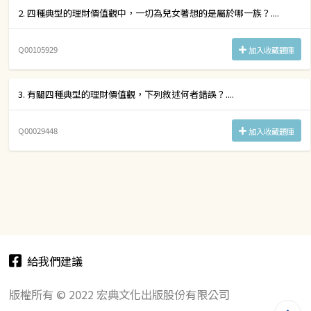
2. 四種典型的理財價值觀中，一切為兒女著想的是屬於哪一族？....
Q00105929
加入收藏題庫
3. 有關四種典型的理財價值觀，下列敘述何者錯誤？....
Q00029448
加入收藏題庫
給我們建議
版權所有 © 2022 宏典文化出版股份有限公司