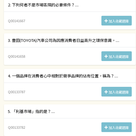
2. 下列何者不是市場區隔的必要條件？....
Q00141667
加入收藏題庫
3. 豐田(TOYOTA)汽車公司為因應消費者日益高升之環保意識，....
Q00141658
加入收藏題庫
4. 一個品牌在消費者心中相對於競爭品牌的佔有位置，稱為？....
Q00133787
加入收藏題庫
5. 「利基市場」指的是？....
Q00133782
加入收藏題庫