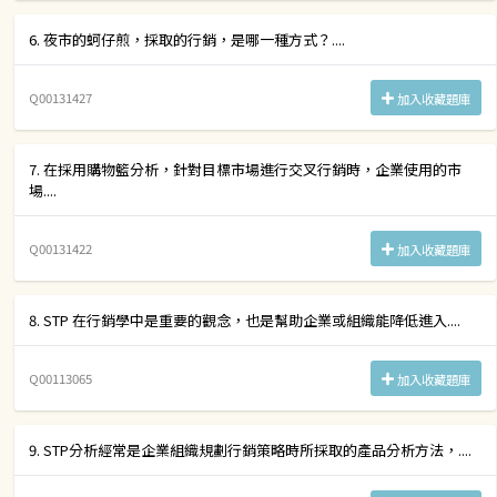
6. 夜市的蚵仔煎，採取的行銷，是哪一種方式？....
Q00131427
加入收藏題庫
7. 在採用購物籃分析，針對目標市場進行交叉行銷時，企業使用的市
場....
Q00131422
加入收藏題庫
8. STP 在行銷學中是重要的觀念，也是幫助企業或組織能降低進入....
Q00113065
加入收藏題庫
9. STP分析經常是企業組織規劃行銷策略時所採取的產品分析方法，....