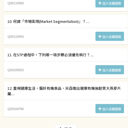
Q00110983
加入收藏題庫
10. 何謂「市場區隔(Market Segmentation)」？....
Q00110943
加入收藏題庫
11. 在STP過程中，下列哪一項步驟必須優先執行？....
Q00109263
加入收藏題庫
12. 重視健康生活，偏好有機食品，米森推出健康有機無麩質大燕麥片
屬....
Q00104766
加入收藏題庫